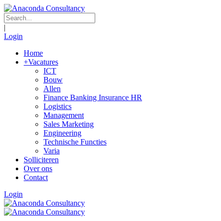
|
Login
Home
+
Vacatures
ICT
Bouw
Allen
Finance Banking Insurance HR
Logistics
Management
Sales Marketing
Engineering
Technische Functies
Varia
Solliciteren
Over ons
Contact
Login