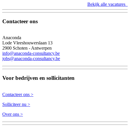
Bekijk alle vacatures
Contacteer ons
Anaconda
Lode Vleeshouwerslaan 13
2900 Schoten - Antwerpen
info@anaconda-consultancy.be
jobs@anaconda-consultancy.be
Voor bedrijven en sollicitanten
Contacteer ons >
Solliciteer nu >
Over ons >