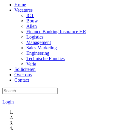
Home
Vacatures
ICT
Bouw
Allen
Finance Banking Insurance HR
Logistics
Management
Sales Marketing
Engineering
Technische Functies
Varia
Solliciteren
Over ons
Contact
|
Login